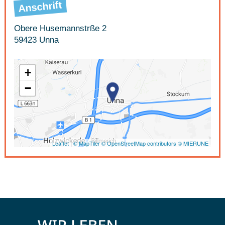
Anschrift
Obere Husemannstrße 2
59423 Unna