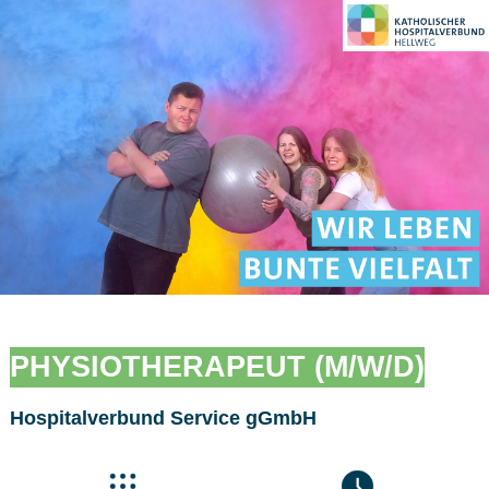
PHYSIOTHERAPEUT (M/W/D)
Hospitalverbund Service gGmbH