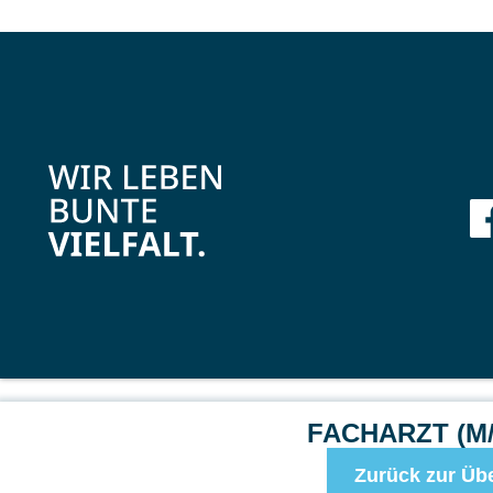
FACHARZT (M
Zurück zur Übe