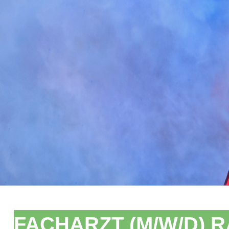
FACHARZT (M/W/D) R