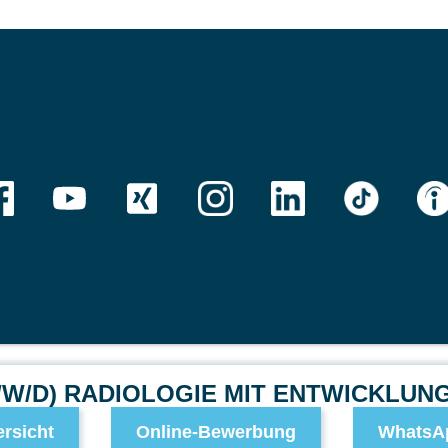
/W/D) RADIOLOGIE MIT ENTWICKLUN
rsicht
Online-Bewerbung
WhatsA