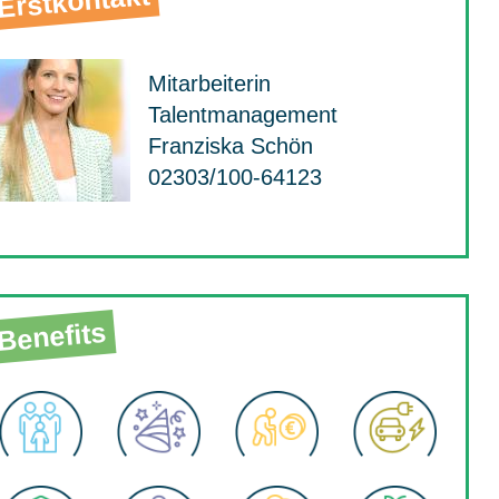
Erstkontakt
Mitarbeiterin
Talentmanagement
Franziska Schön
02303/100-64123
Benefits