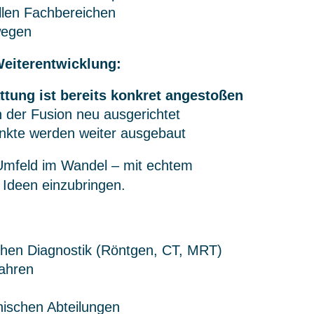
llen Fachbereichen
wegen
 Weiterentwicklung:
tung ist bereits konkret angestoßen
der Fusion neu ausgerichtet
unkte werden weiter ausgebaut
 Umfeld im Wandel – mit echtem
 Ideen einzubringen.
chen Diagnostik (Röntgen, CT, MRT)
fahren
nischen Abteilungen