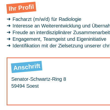
Ihr Profil
Facharzt (m/w/d) für Radiologie
Interesse an Weiterentwicklung und Überna
Freude an interdisziplinärer Zusammenarbeit
Engagement, Teamgeist und Eigeninitiative
Identifikation mit der Zielsetzung unserer chr
Anschrift
Senator-Schwartz-Ring 8
59494 Soest