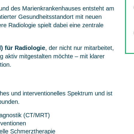
 und des Marienkrankenhauses entsteht am
ntierter Gesundheitsstandort mit neuen
re Radiologie spielt dabei eine zentrale
) für Radiologie
, der nicht nur mitarbeitet,
g aktiv mitgestalten möchte – mit klarer
tion.
ches und interventionelles Spektrum und ist
ebunden.
diagnostik (CT/MRT)
rventionen
nelle Schmerztherapie