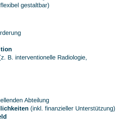
lexibel gestaltbar)
örderung
tion
z. B. interventionelle Radiologie,
tellenden Abteilung
lichkeiten
(inkl. finanzieller Unterstützung)
eld