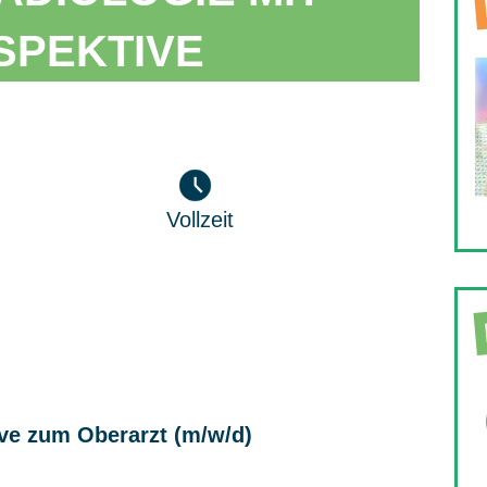
SPEKTIVE
Vollzeit
ive zum Oberarzt (m/w/d)