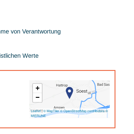
hme von Verantwortung
istlichen Werte