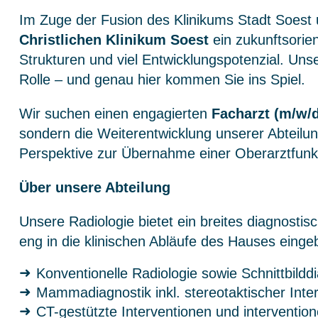
Im Zuge der Fusion des Klinikums Stadt Soest
Christlichen Klinikum Soest
ein zukunftsorie
Strukturen und viel Entwicklungspotenzial. Unse
Rolle – und genau hier kommen Sie ins Spiel.
Wir suchen einen engagierten
Facharzt (m/w/d
sondern die Weiterentwicklung unserer Abteilun
Perspektive zur Übernahme einer Oberarztfunk
Über unsere Abteilung
Unsere Radiologie bietet ein breites diagnostis
eng in die klinischen Abläufe des Hauses eing
Konventionelle Radiologie sowie Schnittbild
Mammadiagnostik inkl. stereotaktischer Inte
CT-gestützte Interventionen und interventio