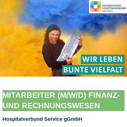
MITARBEITER (M/W/D) FINANZ-
UND RECHNUNGSWESEN
Hospitalverbund Service gGmbH