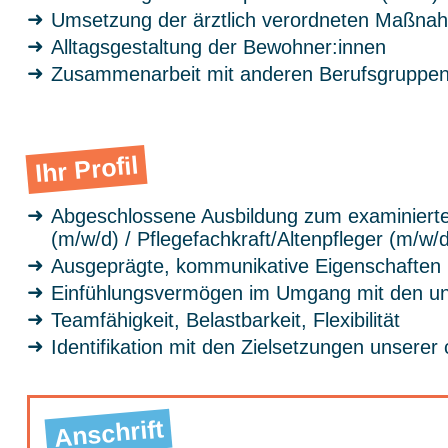
Umsetzung der ärztlich verordneten Maßna
Alltagsgestaltung der Bewohner:innen
Zusammenarbeit mit anderen Berufsgruppe
Ihr Profil
Abgeschlossene Ausbildung zum examinierte
(m/w/d) / Pflegefachkraft/Altenpfleger (m/w/
Ausgeprägte, kommunikative Eigenschaften
Einfühlungsvermögen im Umgang mit den uns
Teamfähigkeit, Belastbarkeit, Flexibilität
Identifikation mit den Zielsetzungen unserer 
Anschrift