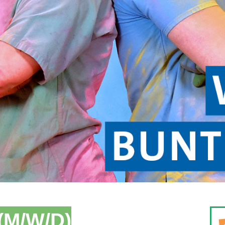
M/W/D)