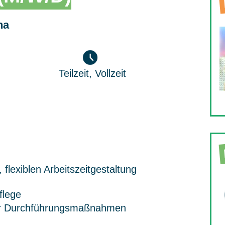
na
Teilzeit, Vollzeit
, flexiblen Arbeitszeitgestaltung
flege
er Durchführungsmaßnahmen