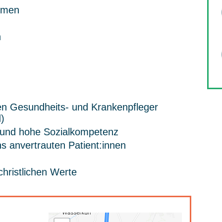
hmen
n
n Gesundheits- und Krankenpfleger
d)
 und hohe Sozialkompetenz
 anvertrauten Patient:innen
christlichen Werte