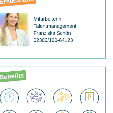
Erstkontakt
Mitarbeiterin
Talentmanagement
Franziska Schön
02303/100-64123
Benefits