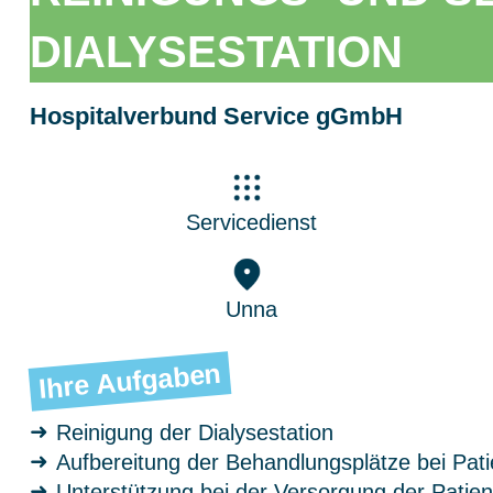
DIALYSESTATION
Hospitalverbund Service gGmbH
Servicedienst
Unna
Ihre Aufgaben
Reinigung der Dialysestation
Aufbereitung der Behandlungsplätze bei Pat
Unterstützung bei der Versorgung der Patien