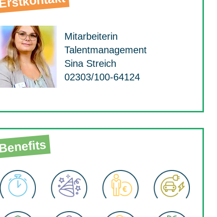
Erstkontakt
Mitarbeiterin
Talentmanagement
Sina Streich
02303/100-64124
Benefits