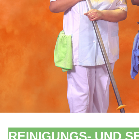
REINIGUNGS- UND S