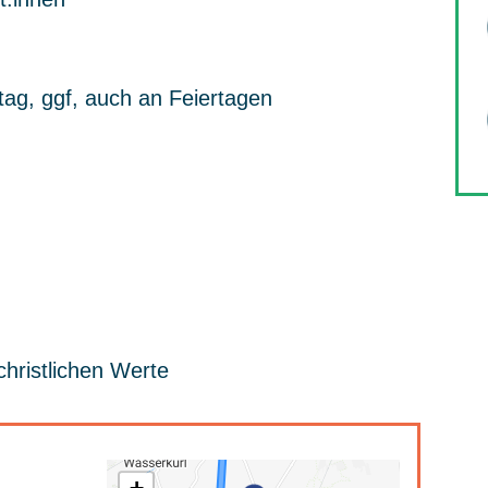
tag, ggf, auch an Feiertagen
christlichen Werte