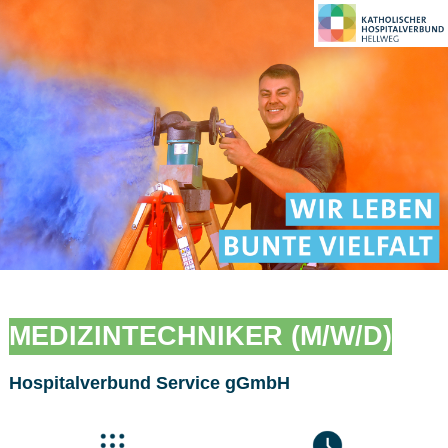
MEDIZINTECHNIKER (M/W/D)
Hospitalverbund Service gGmbH