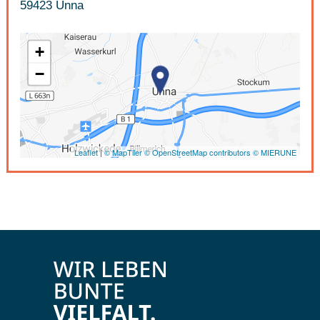
59423 Unna