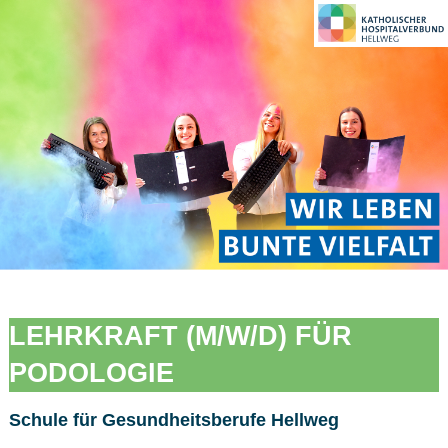
LEHRKRAFT (M/W/D) FÜR
PODOLOGIE
Schule für Gesundheitsberufe Hellweg