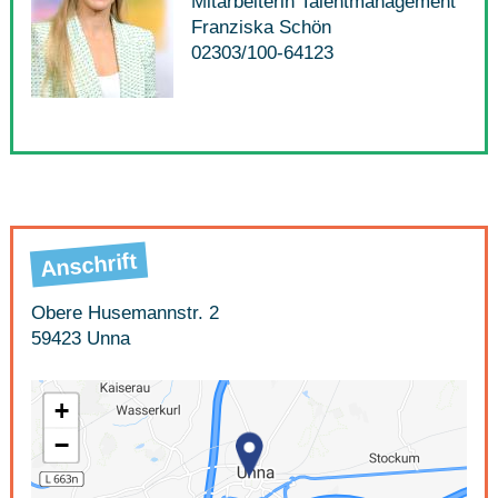
Mitarbeiterin Talentmanagement
Franziska Schön
02303/100-64123
Anschrift
Obere Husemannstr. 2
59423 Unna