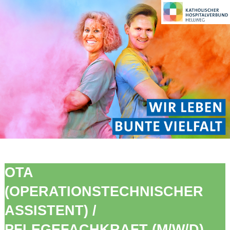
OTA
(OPERATIONSTECHNISCHER
ASSISTENT) /
PFLEGEFACHKRAFT (M/W/D)