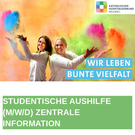
STUDENTISCHE AUSHILFE
(M/W/D) ZENTRALE
INFORMATION