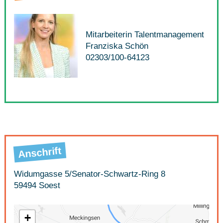
Mitarbeiterin Talentmanagement
Franziska Schön
02303/100-64123
Anschrift
Widumgasse 5/Senator-Schwartz-Ring 8
59494 Soest